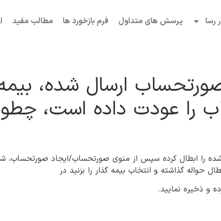
ر رسا
پرسش های متداول
فرم بازخورد ها
مطالب مفید
ا
در صورتحساب ارسال شده، بیم
را عودت داده است، چطور 
را ابطال کرده سپس از منوی صورتحساب/ایجاد صورتحساب، شماره
ل حواله گذاشته و انتخاب بیمه گذار را بزنید در
ه و ذخیره نمایید.