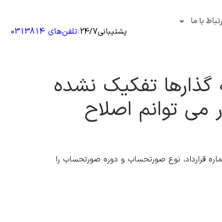
رتباط با ما
پشتیبانی24/7
:
تلفن‌های 0313814
ه گذارها تفکیک نشده
می توانم اصلاح
 قرارداد، نوع صورتحساب و دوره صورتحساب را