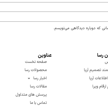
انی که دوباره دیدگاهی می‌نویسم.
ن رسا
عناوین
س
صفحه نخست
د تصمیم آریا
محصولات رسا
اطلاعات آریا
اخبار رسا
ارقام ویرا
مقالات رسا
پرسش های متداول
تماس با ما