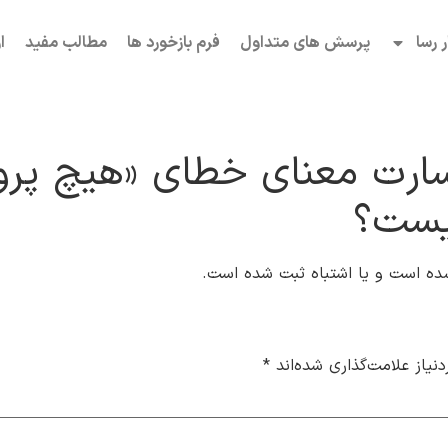
ر رسا
پرسش های متداول
فرم بازخورد ها
مطالب مفید
ا
 خسارت معنای خطای «هیچ پرو
یست؟
ده است و یا اشتباه ثبت شده است.
یاز علامت‌گذاری شده‌اند
*