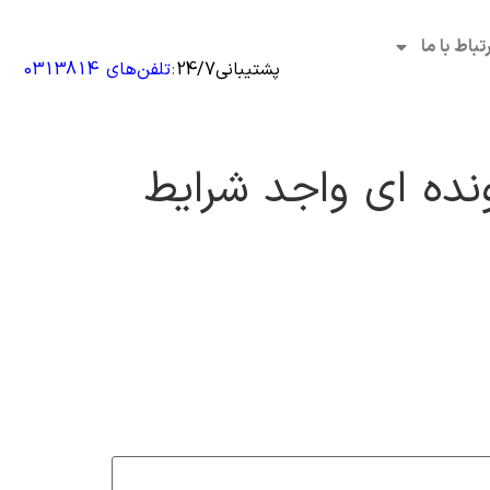
رتباط با ما
پشتیبانی24/7
:
تلفن‌های 0313814
نده ای واجد شرایط