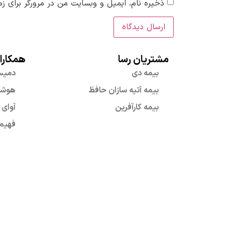
ذخیره نام، ایمیل و وبسایت من در مرورگر برای زم
مشتریان رسا
همکارا
بیمه دی
دمی
بیمه آتیه سازان حافظ
هوشمن
بیمه کارآفرین
آوای 
فهیم 