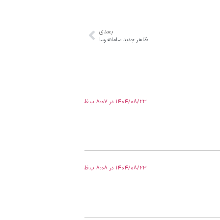
بعدی
ظاهر جدید سامانه رسا
۱۴۰۴/۰۸/۲۳ در ۸:۰۷ ب.ظ
۱۴۰۴/۰۸/۲۳ در ۸:۰۸ ب.ظ