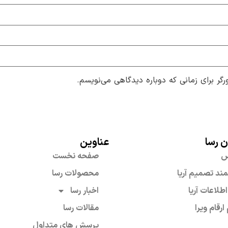
گر برای زمانی که دوباره دیدگاهی می‌نویسم.
ن رسا
عناوین
س
صفحه نخست
د تصمیم آریا
محصولات رسا
اطلاعات آریا
اخبار رسا
ارقام ویرا
مقالات رسا
پرسش های متداول