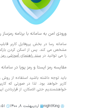
ورودی امن به سامانه با برنامه رمزساز ر
سامانه رسا در بخش پروفایل کاربر قابلیت 
مشخص می کند. پس از اسکن کردن بارکد و 
را می توانید در
سند راهنمای آموزشی رمز پ
مقایسه رمز ایستا و رمز پویا در سامانه 
باید توجه داشته باشید استفاده از روش ر
کاربر خواهد بود. لذا در صورتی که کارب
خواهشمندیم حتی الامکان، از قراردادن این
nightKing
اردیبهشت ۸, ۱۴۰۰
۱۰:۵۱ 