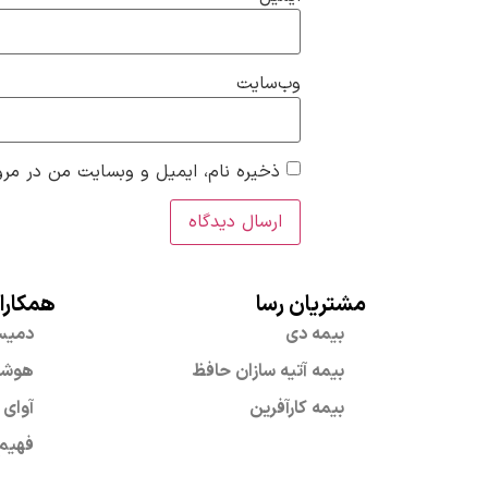
وب‌سایت
ذخیره نام، ایمیل و وبسایت من در مرور
مشتریان رسا
همکارا
بیمه دی
دمی
بیمه آتیه سازان حافظ
هوشمن
بیمه کارآفرین
آوای 
فهیم 