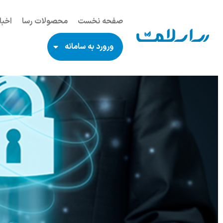
صفحه نخست
محصولات رسا
اخبا
ورورد به سامانه